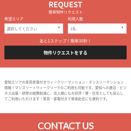
REQUEST
簡単物件リクエスト
希望エリア
利用人数
あと1ステップ！簡単30秒！
物件リクエストをする
愛知エリアの家具家電付きウィークリーマンション・マンスリーマンション
情報！マンスリー＋ウィークリーでのご利用も可能です。愛知への連泊・ビジ
ネス出張・研修の経費削減に、法人様にも大好評！寮・社宅としても安心し
てご利用いただけます！家具・家電付きで単身赴任にも便利です。
CONTACT US