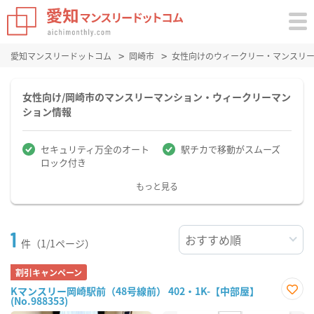
愛知マンスリードットコム
岡崎市
女性向けのウィークリー・マンスリ
女性向け/岡崎市のマンスリーマンション・ウィークリーマン
ション情報
セキュリティ万全のオート
駅チカで移動がスムーズ
ロック付き
もっと見る
1
件（1/1ページ）
割引キャンペーン
Kマンスリー岡崎駅前（48号線前） 402・1K-【中部屋】
(No.988353)
お気