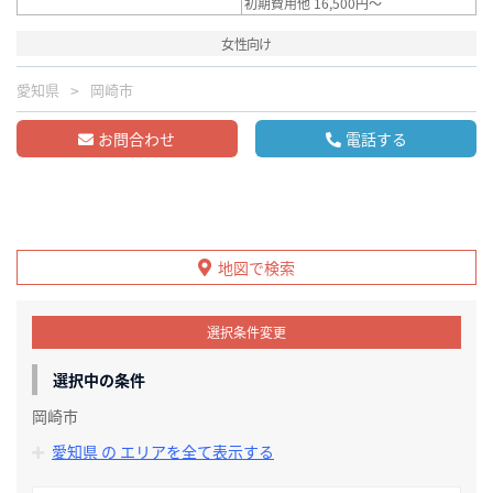
初期費用他 16,500円～
女性向け
愛知県
岡崎市
お問合わせ
電話する
地図で検索
選択条件変更
選択中の条件
岡崎市
愛知県 の エリアを全て表示する