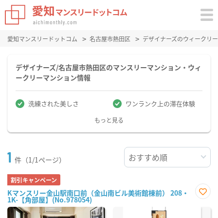
愛知マンスリードットコム
名古屋市熱田区
デザイナーズのウィークリ
デザイナーズ/名古屋市熱田区のマンスリーマンション・ウィ
ークリーマンション情報
洗練された美しさ
ワンランク上の滞在体験
もっと見る
1
件（1/1ページ）
割引キャンペーン
Kマンスリー金山駅南口前（金山南ビル美術館棟前） 208・
1K-【角部屋】(No.978054)
お気
に入
り登