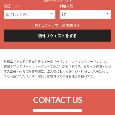
希望エリア
利用人数
あと1ステップ！簡単30秒！
物件リクエストをする
愛知エリアの家具家電付きウィークリーマンション・マンスリーマンション
情報！マンスリー＋ウィークリーでのご利用も可能です。愛知への連泊・ビジ
ネス出張・研修の経費削減に、法人様にも大好評！寮・社宅としても安心し
てご利用いただけます！家具・家電付きで単身赴任にも便利です。
CONTACT US